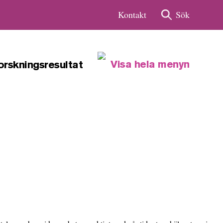
Kontakt
Sök
Visa
hela
menyn
orskningsresultat