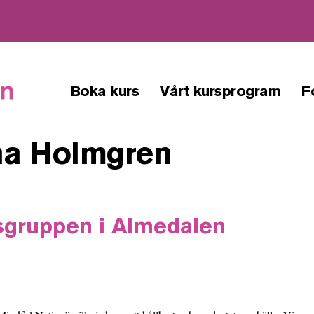
Boka kurs
Vårt kursprogram
F
nna Holmgren
sgruppen i Almedalen