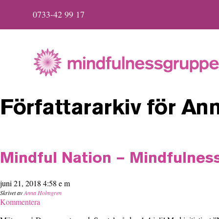
0733-42 99 17
Författararkiv för A
Mindful Nation – Mindfulnes
juni 21, 2018 4:58 e m
Skrivet av
Anna Holmgren
Kommentera