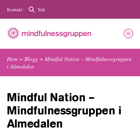
Kontakt
Sök
Hem
>
Blogg
>
Mindful Nation – Mindfulnessgruppen
i Almedalen
Mindful Nation –
Mindfulnessgruppen i
Almedalen