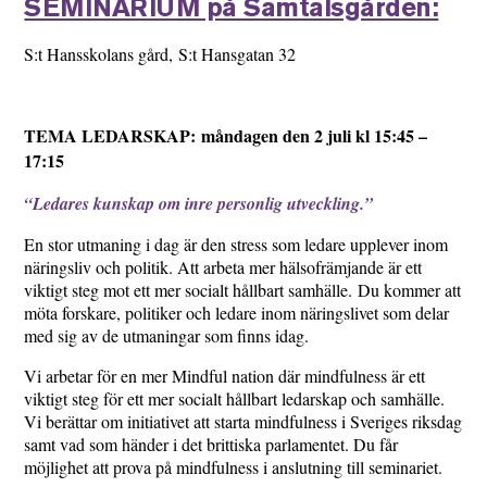
SEMINARIUM på Samtalsgården:
S:t Hansskolans gård, S:t Hansgatan 32
TEMA LEDARSKAP: måndagen den 2 juli kl 15:45 –
17:15
“Ledares kunskap om inre personlig utveckling.”
En stor utmaning i dag är den stress som ledare upplever inom
näringsliv och politik. Att arbeta mer hälsofrämjande är ett
viktigt steg mot ett mer socialt hållbart samhälle. Du kommer att
möta forskare, politiker och ledare inom näringslivet som delar
med sig av de utmaningar som finns idag.
Vi arbetar för en mer Mindful nation där mindfulness är ett
viktigt steg för ett mer socialt hållbart ledarskap och samhälle.
Vi berättar om initiativet att starta mindfulness i Sveriges riksdag
samt vad som händer i det brittiska parlamentet. Du får
möjlighet att prova på mindfulness i anslutning till seminariet.