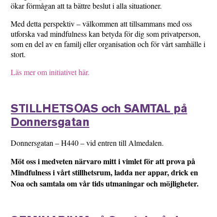
ökar förmågan att ta bättre beslut i alla situationer.
Med detta perspektiv – välkommen att tillsammans med oss
utforska vad mindfulness kan betyda för dig som privatperson,
som en del av en familj eller organisation och för vårt samhälle i
stort.
Läs mer om initiativet här.
STILLHETSOAS och SAMTAL på
Donnersgatan
Donnersgatan – H440 – vid entren till Almedalen.
Möt oss i medveten närvaro mitt i vimlet för att prova på
Mindfulness i vårt stillhetsrum, ladda ner appar, drick en
Noa och samtala om vår tids utmaningar och möjligheter.