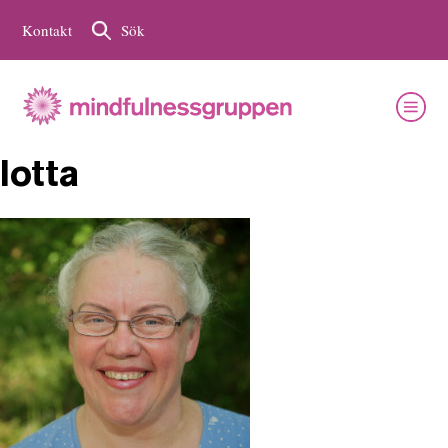
Kontakt
Sök
lotta