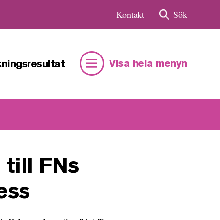
Kontakt
Sök
Visa
hela
menyn
ningsresultat
till FNs
ess