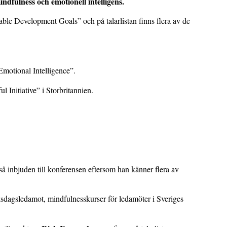
dfulness och emotionell intelligens.
le Development Goals” och på talarlistan finns flera av de
”Emotional Intelligence”.
l Initiative” i Storbritannien.
inbjuden till konferensen eftersom han känner flera av
dagsledamot, mindfulnesskurser för ledamöter i Sveriges