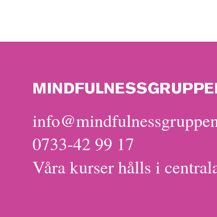
MINDFULNESSGRUPPE
info@mindfulnessgruppen
0733-42 99 17
Våra kurser hålls i central